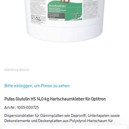
Abbildung ähnlich
Bitte einloggen, um Preise zu sehen
Pufas Glutolin HS 14,0 kg Hartschaumkleber für Optitron
Art-Nr.:
1005-000725
Dispersionskleber für Dämmplatten wie Depron®, Untertapeten sowie
Dekorelemente und Deckenplatten aus Polystyrol-Hartschaum für
innen.