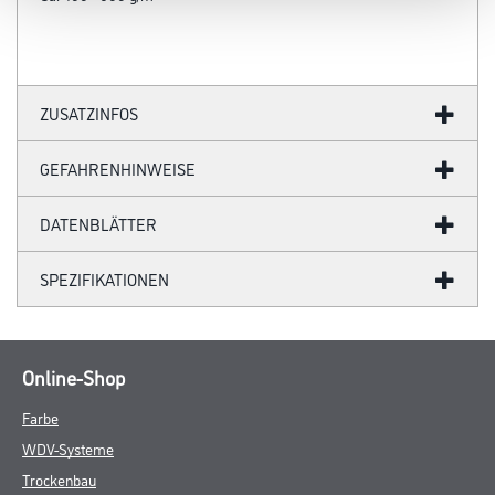
ZUSATZINFOS
GEFAHRENHINWEISE
DATENBLÄTTER
SPEZIFIKATIONEN
Online-Shop
Farbe
WDV-Systeme
Trockenbau