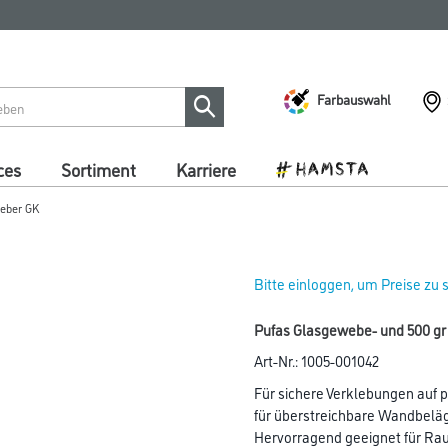
Farbauswahl
ces
Sortiment
Karriere
leber GK
Bitte einloggen, um Preise zu
Pufas Glasgewebe- und 500 gr 
Art-Nr.:
1005-001042
Für sichere Verklebungen auf 
für überstreichbare Wandbelä
Hervorragend geeignet für Rau