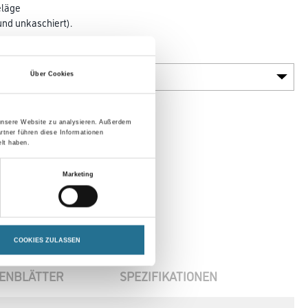
eläge
nd unkaschiert).
Gebinde
Über Cookies
 unsere Website zu analysieren. Außerdem
rtner führen diese Informationen
lt haben.
Marketing
COOKIES ZULASSEN
ENBLÄTTER
SPEZIFIKATIONEN