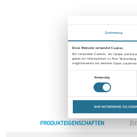
Zustimmung
Diese Webseite verwendet Cookies
Wir verwenden Cookies, um Inhalte und Anzei
geben wir Informationen zu Ihrer Verwendung
möglicherweise mit weiteren Daten zusammen,
Einwilligungsauswahl
Notwendig
NUR NOTWENDIGE ZULASSE
CURRENT
PRODUKTEIGENSCHAFTEN
ZU
TAB: