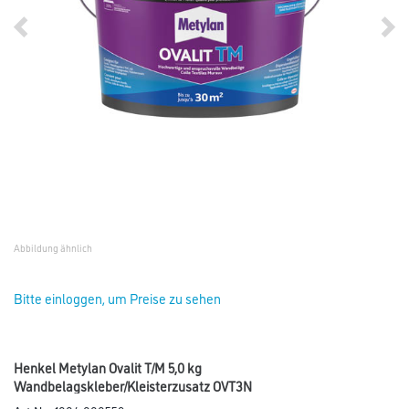
Abbildung ähnlich
Bitte einloggen, um Preise zu sehen
Henkel Metylan Ovalit T/M 5,0 kg
Wandbelagskleber/Kleisterzusatz OVT3N