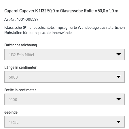
Caparol Capaver K 1132 50,0 m Glasgewebe Rolle = 50,0 x 1,0 m
Art-Nr.:
1001-008597
Klassische (K), unbeschichtete, imprägnierte Wandbeläge aus natürlichen
Rohstoffen für beanspruchte Innenwände.
Farbtonbezeichnung
Länge in centimeter
Breite in centimeter
Gebinde