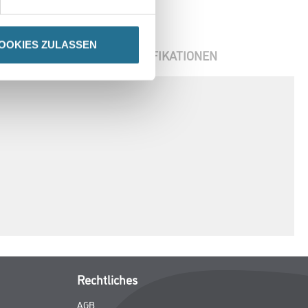
OOKIES ZULASSEN
ENBLÄTTER
SPEZIFIKATIONEN
Rechtliches
AGB