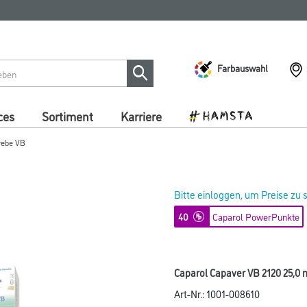
Farbauswahl
ces
Sortiment
Karriere
webe VB
Bitte einloggen, um Preise zu
40
Caparol PowerPunkte
Caparol Capaver VB 2120 25,0 
Art-Nr.:
1001-008610