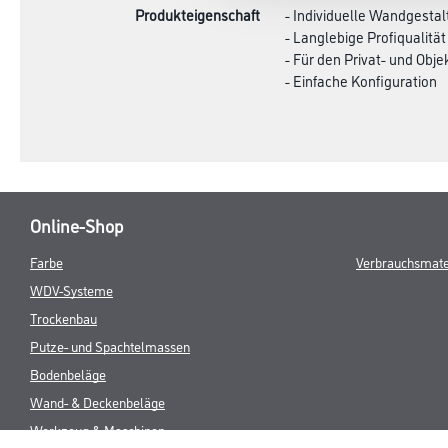
Produkteigenschaft
- Individuelle Wandgesta
- Langlebige Profiqualität
- Für den Privat- und Obje
- Einfache Konfiguration
Online-Shop
Farbe
Verbrauchsmate
WDV-Systeme
Trockenbau
Putze- und Spachtelmassen
Bodenbeläge
Wand- & Deckenbeläge
Werkzeug & Maschinen