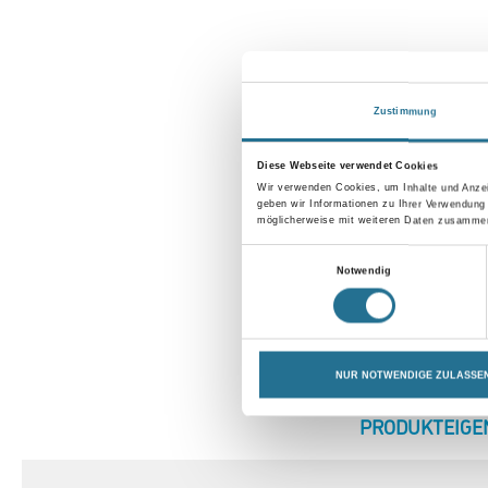
Zustimmung
Diese Webseite verwendet Cookies
Wir verwenden Cookies, um Inhalte und Anzei
geben wir Informationen zu Ihrer Verwendung
möglicherweise mit weiteren Daten zusammen,
Einwilligungsauswahl
Notwendig
NUR NOTWENDIGE ZULASSE
CURRENT
PRODUKTEIGE
TAB: