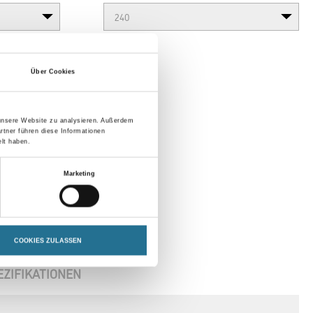
Über Cookies
 unsere Website zu analysieren. Außerdem
rtner führen diese Informationen
lt haben.
Marketing
COOKIES ZULASSEN
EZIFIKATIONEN