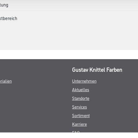
ltung
ktbereich
Gustav Knittel Farben
rialien
Unternehmen
Aktuelles
Standorte
Services
Sortiment
Karriere
FAQ