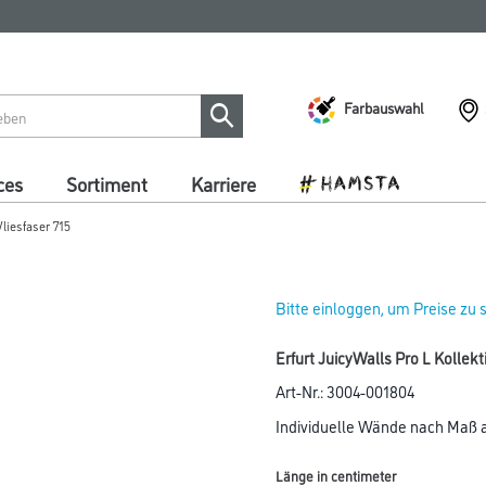
Farbauswahl
ces
Sortiment
Karriere
Vliesfaser 715
Bitte einloggen, um Preise zu
Erfurt JuicyWalls Pro L Kollek
Art-Nr.:
3004-001804
Individuelle Wände nach Maß au
Länge in centimeter