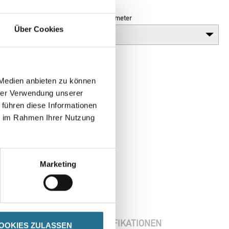
Breite in centimeter
Über Cookies
 Medien anbieten zu können
hrer Verwendung unserer
 führen diese Informationen
ie im Rahmen Ihrer Nutzung
Marketing
ENBLÄTTER
SPEZIFIKATIONEN
OOKIES ZULASSEN