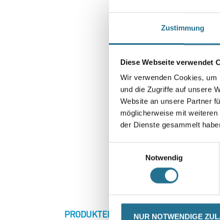
Zustimmung
Diese Webseite verwendet 
Wir verwenden Cookies, um I
und die Zugriffe auf unsere 
Website an unsere Partner fü
möglicherweise mit weiteren
der Dienste gesammelt habe
Einwilligungsauswahl
Notwendig
CURRENT
PRODUKTEIGENSCHAFTEN
ZU
NUR NOTWENDIGE ZU