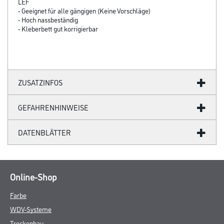
LEF
- Geeignet für alle gängigen (Keine Vorschläge)
- Hoch nassbeständig
- Kleberbett gut korrigierbar
ZUSATZINFOS
GEFAHRENHINWEISE
DATENBLÄTTER
Online-Shop
Farbe
WDV-Systeme
Trockenbau