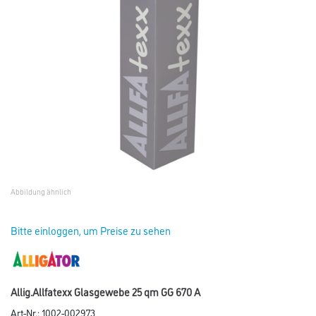
Abbildung ähnlich
Bitte einloggen, um Preise zu sehen
Allig.Allfatexx Glasgewebe 25 qm GG 670 A
Art-Nr.:
1002-002973