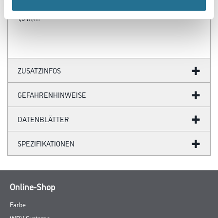
Verbrauch
1,0 m/m
ZUSATZINFOS
GEFAHRENHINWEISE
DATENBLÄTTER
SPEZIFIKATIONEN
Online-Shop
Farbe
WDV-Systeme