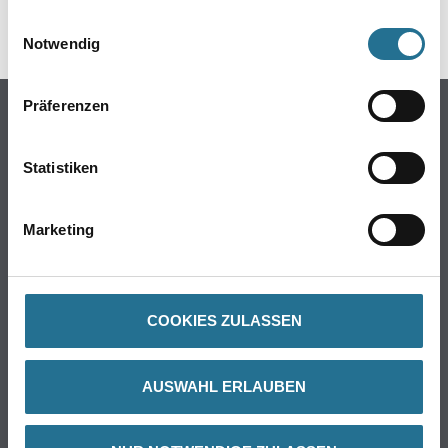
gesammelt haben.
Einwilligungsauswahl
Notwendig
Präferenzen
Statistiken
PRODUKTEIGENSCHAFTEN
Marketing
ZUSATZINFOS
COOKIES ZULASSEN
GEFAHRENHINWEISE
AUSWAHL ERLAUBEN
DATENBLÄTTER