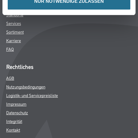
NUR NOTWENDIGE ZULASSEN
SPEZIFIKATIONEN
Online-Shop
Farbe
WDV-Systeme
Trockenbau
Putze- und Spachtelmassen
Bodenbeläge
Wand- & Deckenbeläge
Werkzeug & Maschinen
Verbrauchsmaterialien
Gustav Knittel Farben
Unternehmen