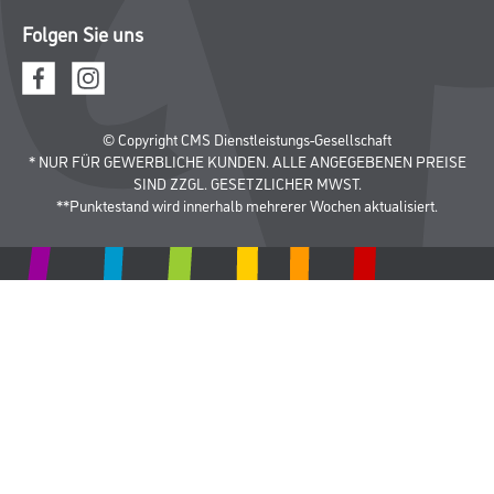
Aktuelles
Standorte
Services
Sortiment
Karriere
FAQ
Rechtliches
AGB
Nutzungsbedingungen
Logistik- und Servicepreisliste
Impressum
Datenschutz
Integrität
Kontakt