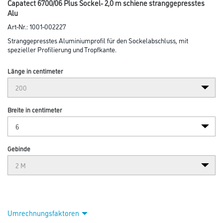
Abbildung ähnlich
Bitte einloggen, um Preise zu sehen