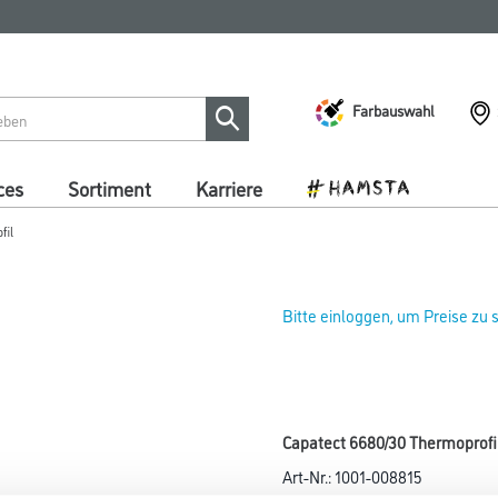
Farbauswahl
ces
Sortiment
Karriere
fil
Bitte einloggen, um Preise zu
Capatect 6680/30 Thermoprofi
Art-Nr.:
1001-008815