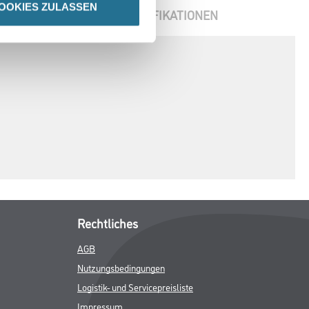
OOKIES ZULASSEN
ENBLÄTTER
SPEZIFIKATIONEN
Rechtliches
AGB
Nutzungsbedingungen
Logistik- und Servicepreisliste
Impressum