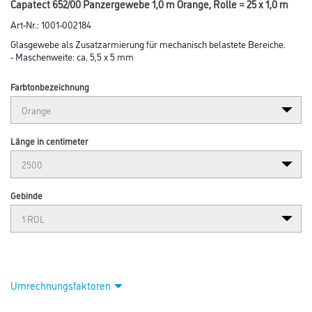
Capatect 652/00 Panzergewebe 1,0 m Orange, Rolle = 25 x 1,0 m
Art-Nr.:
1001-002184
Glasgewebe als Zusatzarmierung für mechanisch belastete Bereiche.
- Maschenweite: ca. 5,5 x 5 mm
Farbtonbezeichnung
Länge in centimeter
Gebinde
Umrechnungsfaktoren