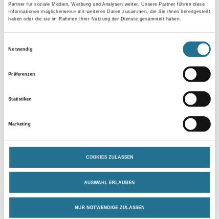
Partner für soziale Medien, Werbung und Analysen weiter. Unsere Partner führen diese
Informationen möglicherweise mit weiteren Daten zusammen, die Sie ihnen bereitgestellt
haben oder die sie im Rahmen Ihrer Nutzung der Dienste gesammelt haben.
Zur Farbauswahl für Ihren Wunschfarbton
Einwilligungsauswahl
Notwendig
Zur Weißware
Präferenzen
Statistiken
Marketing
COOKIES ZULASSEN
PRODUKTEIGENSCHAFTEN
AUSWAHL ERLAUBEN
NUR NOTWENDIGE ZULASSEN
Produkteigenschaft