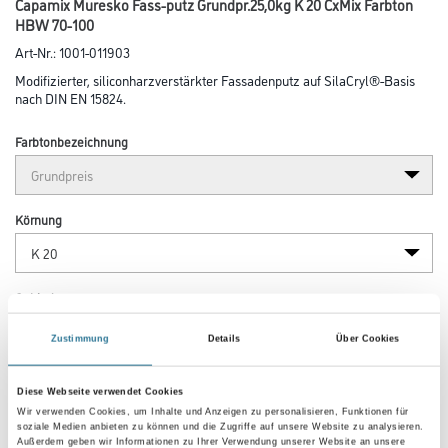
Capamix Muresko Fass-putz Grundpr.25,0kg K 20 CxMix Farbton
HBW 70-100
Art-Nr.:
1001-011903
Modifizierter, siliconharzverstärkter Fassadenputz auf SilaCryl®-Basis
nach DIN EN 15824.
Farbtonbezeichnung
Körnung
Gebinde
Zustimmung
Details
Über Cookies
Diese Webseite verwendet Cookies
Wir verwenden Cookies, um Inhalte und Anzeigen zu personalisieren, Funktionen für
Umrechnungsfaktoren
soziale Medien anbieten zu können und die Zugriffe auf unsere Website zu analysieren.
Außerdem geben wir Informationen zu Ihrer Verwendung unserer Website an unsere