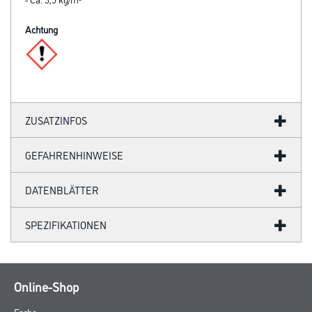
Achtung
ZUSATZINFOS
GEFAHRENHINWEISE
DATENBLÄTTER
SPEZIFIKATIONEN
Online-Shop
Farbe