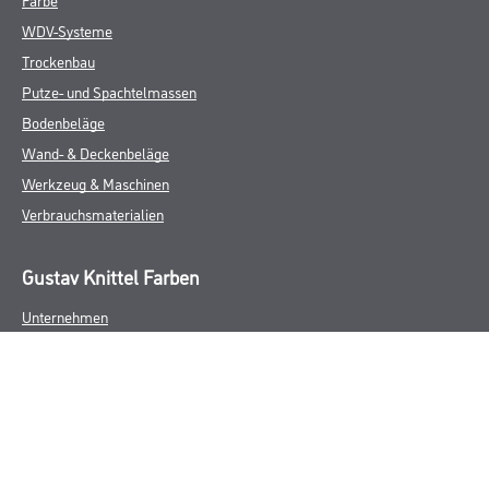
WDV-Systeme
Trockenbau
Putze- und Spachtelmassen
Bodenbeläge
Wand- & Deckenbeläge
Werkzeug & Maschinen
Verbrauchsmaterialien
Gustav Knittel Farben
Unternehmen
Aktuelles
Standorte
Services
Sortiment
Karriere