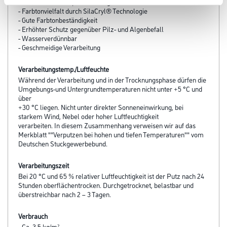
- Hoch wasserdampfdurchlässig
- Farbtonvielfalt durch SilaCryl® Technologie
- Gute Farbtonbeständigkeit
- Erhöhter Schutz gegenüber Pilz- und Algenbefall
- Wasserverdünnbar
- Geschmeidige Verarbeitung
Verarbeitungstemp./Luftfeuchte
Während der Verarbeitung und in der Trocknungsphase dürfen die
Umgebungs-und Untergrundtemperaturen nicht unter +5 °C und
über
+30 °C liegen. Nicht unter direkter Sonneneinwirkung, bei
starkem Wind, Nebel oder hoher Luftfeuchtigkeit
verarbeiten. In diesem Zusammenhang verweisen wir auf das
Merkblatt ""Verputzen bei hohen und tiefen Temperaturen"" vom
Deutschen Stuckgewerbebund.
Verarbeitungszeit
Bei 20 °C und 65 % relativer Luftfeuchtigkeit ist der Putz nach 24
Stunden oberflächentrocken. Durchgetrocknet, belastbar und
überstreichbar nach 2 – 3 Tagen.
Verbrauch
- Ca. 3,5 kg/m²