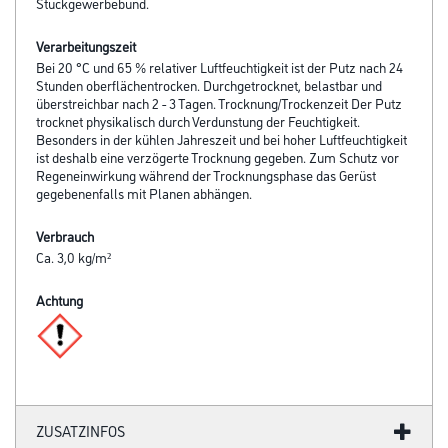
Stuckgewerbebund.
Verarbeitungszeit
Bei 20 °C und 65 % relativer Luftfeuchtigkeit ist der Putz nach 24
Stunden oberflächentrocken. Durchgetrocknet, belastbar und
überstreichbar nach 2 - 3 Tagen. Trocknung/Trockenzeit Der Putz
trocknet physikalisch durch Verdunstung der Feuchtigkeit.
Besonders in der kühlen Jahreszeit und bei hoher Luftfeuchtigkeit
ist deshalb eine verzögerte Trocknung gegeben. Zum Schutz vor
Regeneinwirkung während der Trocknungsphase das Gerüst
gegebenenfalls mit Planen abhängen.
Verbrauch
Ca. 3,0 kg/m²
Achtung
ZUSATZINFOS