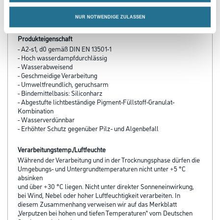
PRODUKTEIGENSCHAFTEN
NUR NOTWENDIGE ZULASSEN
Produkteigenschaft
- A2-s1, d0 gemäß DIN EN 13501-1
- Hoch wasserdampfdurchlässig
- Wasserabweisend
- Geschmeidige Verarbeitung
- Umweltfreundlich, geruchsarm
- Bindemittelbasis: Siliconharz
- Abgestufte lichtbeständige Pigment-Füllstoff-Granulat-
Kombination
- Wasserverdünnbar
- Erhöhter Schutz gegenüber Pilz- und Algenbefall
Verarbeitungstemp./Luftfeuchte
Während der Verarbeitung und in der Trocknungsphase dürfen die
Umgebungs- und Untergrundtemperaturen nicht unter +5 °C
absinken
und über +30 °C liegen. Nicht unter direkter Sonneneinwirkung,
bei Wind, Nebel oder hoher Luftfeuchtigkeit verarbeiten. In
diesem Zusammenhang verweisen wir auf das Merkblatt
„Verputzen bei hohen und tiefen Temperaturen“ vom Deutschen