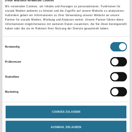
Diese Webseite verwendet Cookies
Wir verwenden Cookies, um Inhalte und Anzeigen zu personalisieren, Funktionen für
soziale Medien anbieten zu können und die Zugriffe auf unsere Website zu analysieren.
Außerdem geben wir Informationen zu Ihrer Verwendung unserer Website an unsere
Partner für soziale Medien, Werbung und Analysen weiter. Unsere Partner führen diese
Umrechnungsfaktoren
Informationen möglicherweise mit weiteren Daten zusammen, die Sie ihnen bereitgestellt
haben oder die sie im Rahmen Ihrer Nutzung der Dienste gesammelt haben.
Einwilligungsauswahl
Notwendig
Zur Farbauswahl für Ihren Wunschfarbton
Präferenzen
Zur Weißware
Statistiken
Marketing
COOKIES ZULASSEN
AUSWAHL ERLAUBEN