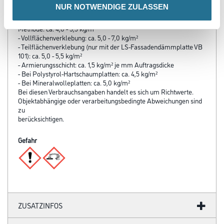
NUR NOTWENDIGE ZULASSEN
Verbrauch
- Dämmplattenklebung (untergrundabhängig): Wulst-Punkt-
Methode: ca. 4,0 - 5,5 kg/m²
- Vollflächenverklebung: ca. 5,0 - 7,0 kg/m²
- Teilflächenverklebung (nur mit der LS-Fassadendämmplatte VB
101): ca. 5,0 - 5,5 kg/m²
- Armierungsschicht: ca. 1,5 kg/m² je mm Auftragsdicke
- Bei Polystyrol-Hartschaumplatten: ca. 4,5 kg/m²
- Bei Mineralwolleplatten: ca. 5,0 kg/m²
Bei diesen Verbrauchsangaben handelt es sich um Richtwerte.
Objektabhängige oder verarbeitungsbedingte Abweichungen sind
zu
berücksichtigen.
Gefahr
ZUSATZINFOS