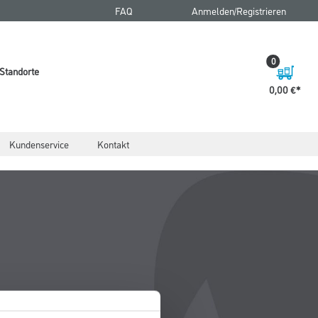
FAQ
Anmelden/Registrieren
0
Standorte
0,00 €
Kundenservice
Kontakt