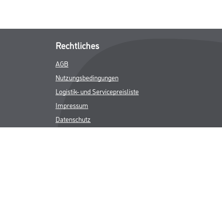
Rechtliches
AGB
Nutzungsbedingungen
Logistik- und Servicepreisliste
Impressum
Datenschutz
Integrität
Kontakt
Folgen Sie uns