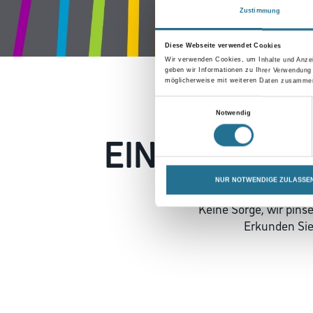
Zustimmung
Diese Webseite verwendet Cookies
Wir verwenden Cookies, um Inhalte und Anzei
geben wir Informationen zu Ihrer Verwendung
möglicherweise mit weiteren Daten zusammen,
Einwilligungsauswahl
Notwendig
EIN KLEINER
NUR NOTWENDIGE ZULASSE
Keine Sorge, wir pin
Erkunden Sie 