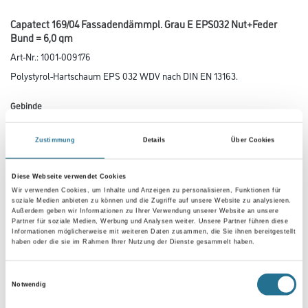
Capatect 169/04 Fassadendämmpl. Grau E EPS032 Nut+Feder
Bund = 6,0 qm
Art-Nr.:
1001-009176
Polystyrol-Hartschaum EPS 032 WDV nach DIN EN 13163.
Gebinde
Zustimmung
Details
Über Cookies
Plattenstärke
Diese Webseite verwendet Cookies
Wir verwenden Cookies, um Inhalte und Anzeigen zu personalisieren, Funktionen für
soziale Medien anbieten zu können und die Zugriffe auf unsere Website zu analysieren.
Außerdem geben wir Informationen zu Ihrer Verwendung unserer Website an unsere
Partner für soziale Medien, Werbung und Analysen weiter. Unsere Partner führen diese
Informationen möglicherweise mit weiteren Daten zusammen, die Sie ihnen bereitgestellt
haben oder die sie im Rahmen Ihrer Nutzung der Dienste gesammelt haben.
Umrechnungsfaktoren
Einwilligungsauswahl
Notwendig