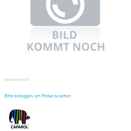
Abbildung ähnlich
Bitte einloggen, um Preise zu sehen