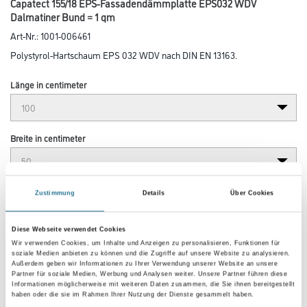
Capatect 155/18 EPS-Fassadendämmplatte EPS032 WDV
Dalmatiner Bund = 1 qm
Art-Nr.:
1001-006461
Polystyrol-Hartschaum EPS 032 WDV nach DIN EN 13163.
Länge in centimeter
Breite in centimeter
Gebinde
Zustimmung
Details
Über Cookies
Diese Webseite verwendet Cookies
Plattenstärke
Wir verwenden Cookies, um Inhalte und Anzeigen zu personalisieren, Funktionen für
soziale Medien anbieten zu können und die Zugriffe auf unsere Website zu analysieren.
Außerdem geben wir Informationen zu Ihrer Verwendung unserer Website an unsere
Partner für soziale Medien, Werbung und Analysen weiter. Unsere Partner führen diese
Informationen möglicherweise mit weiteren Daten zusammen, die Sie ihnen bereitgestellt
haben oder die sie im Rahmen Ihrer Nutzung der Dienste gesammelt haben.