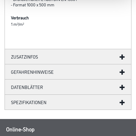
- Format 1000 x 500 mm
Verbrauch
1 m²/m²
ZUSATZINFOS
GEFAHRENHINWEISE
DATENBLÄTTER
SPEZIFIKATIONEN
Online-Shop