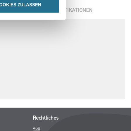
OOKIES ZULASSEN
ENBLÄTTER
SPEZIFIKATIONEN
Rechtliches
AGB