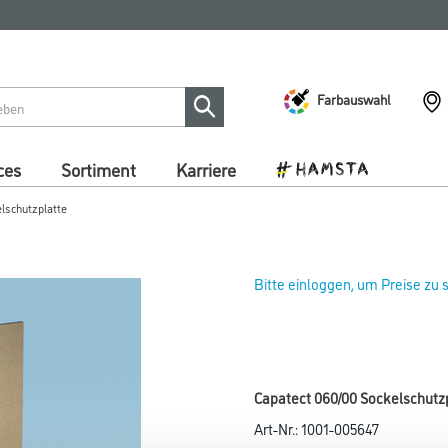
Farbauswahl
ces
Sortiment
Karriere
lschutzplatte
Bitte einloggen, um Preise zu
Capatect 060/00 Sockelschutz
Art-Nr.:
1001-005647