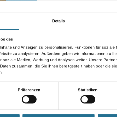
Auf Calciumsilikat-Basis.
Format 800 x 620 x 10 mm
Länge in centimeter
Details
Cookies
Gebinde
nhalte und Anzeigen zu personalisieren, Funktionen für soziale
Website zu analysieren. Außerdem geben wir Informationen zu I
r soziale Medien, Werbung und Analysen weiter. Unsere Partner
 Daten zusammen, die Sie ihnen bereitgestellt haben oder die s
Umrechnungsfaktoren
n.
Präferenzen
Statistiken