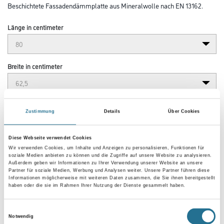
Beschichtete Fassadendämmplatte aus Mineralwolle nach EN 13162.
Länge in centimeter
Breite in centimeter
Gebinde
Zustimmung
Details
Über Cookies
Diese Webseite verwendet Cookies
Plattenstärke
Wir verwenden Cookies, um Inhalte und Anzeigen zu personalisieren, Funktionen für
soziale Medien anbieten zu können und die Zugriffe auf unsere Website zu analysieren.
Außerdem geben wir Informationen zu Ihrer Verwendung unserer Website an unsere
Partner für soziale Medien, Werbung und Analysen weiter. Unsere Partner führen diese
Informationen möglicherweise mit weiteren Daten zusammen, die Sie ihnen bereitgestellt
haben oder die sie im Rahmen Ihrer Nutzung der Dienste gesammelt haben.
Umrechnungsfaktoren
Einwilligungsauswahl
Notwendig