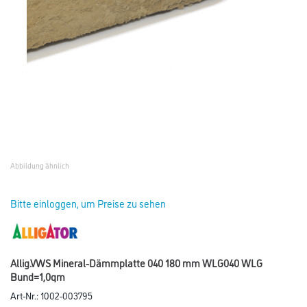
Abbildung ähnlich
Bitte einloggen, um Preise zu sehen
Allig.VWS Mineral-Dämmplatte 040 180 mm WLG040 WLG
Bund=1,0qm
Art-Nr.:
1002-003795