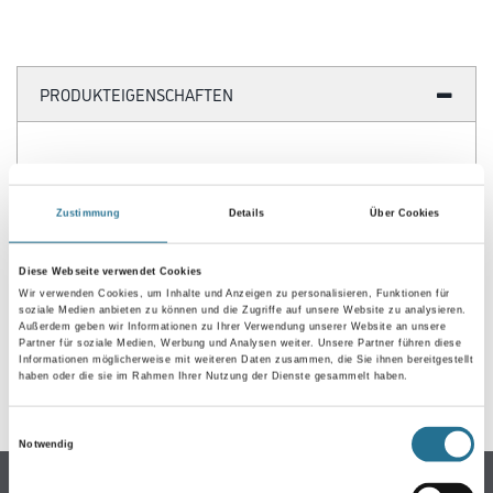
PRODUKTEIGENSCHAFTEN
Zustimmung
Details
Über Cookies
ZUSATZINFOS
Diese Webseite verwendet Cookies
GEFAHRENHINWEISE
Wir verwenden Cookies, um Inhalte und Anzeigen zu personalisieren, Funktionen für
soziale Medien anbieten zu können und die Zugriffe auf unsere Website zu analysieren.
Außerdem geben wir Informationen zu Ihrer Verwendung unserer Website an unsere
DATENBLÄTTER
Partner für soziale Medien, Werbung und Analysen weiter. Unsere Partner führen diese
Informationen möglicherweise mit weiteren Daten zusammen, die Sie ihnen bereitgestellt
haben oder die sie im Rahmen Ihrer Nutzung der Dienste gesammelt haben.
SPEZIFIKATIONEN
Einwilligungsauswahl
Notwendig
Online-Shop