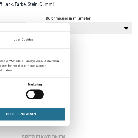
f, Lack, Farbe, Stein, Gummi
Durchmesser in millimeter
Über Cookies
 unsere Website zu analysieren. Außerdem
rtner führen diese Informationen
lt haben.
Marketing
COOKIES ZULASSEN
SPEZIFIKATIONEN