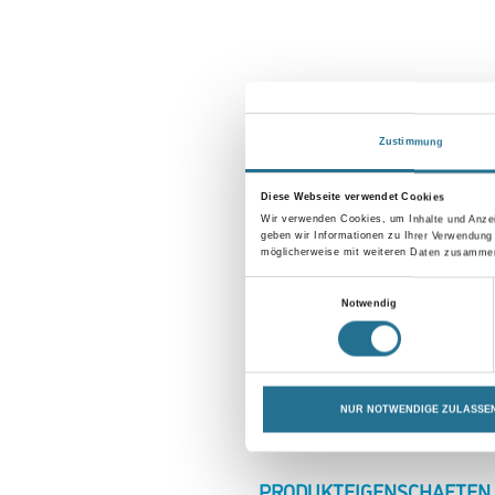
Zustimmung
Diese Webseite verwendet Cookies
Wir verwenden Cookies, um Inhalte und Anzei
geben wir Informationen zu Ihrer Verwendung
möglicherweise mit weiteren Daten zusammen,
Einwilligungsauswahl
Notwendig
NUR NOTWENDIGE ZULASSE
CURRENT
PRODUKTEIGENSCHAFTEN