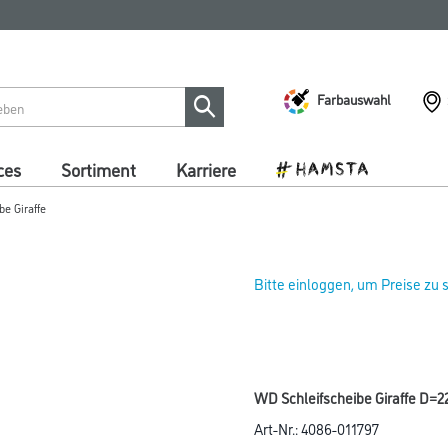
Farbauswahl
ces
Sortiment
Karriere
e Giraffe
Bitte einloggen, um Preise zu
WD Schleifscheibe Giraffe D=2
Art-Nr.:
4086-011797