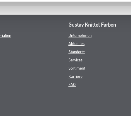
Gustav Knittel Farben
rialien
Unternehmen
Aktuelles
Standorte
Services
Sortiment
Karriere
FAQ
© Copyright CMS Dienstleistungs-Gesellschaft