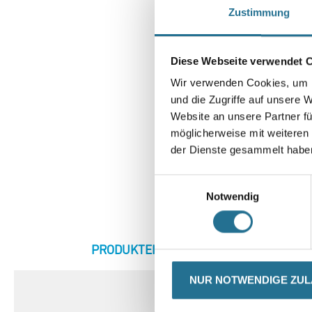
Zustimmung
Diese Webseite verwendet 
Wir verwenden Cookies, um I
und die Zugriffe auf unsere 
Website an unsere Partner fü
möglicherweise mit weiteren
der Dienste gesammelt habe
Einwilligungsauswahl
Notwendig
CURRENT
PRODUKTEIGENSCHAFTEN
ZU
TAB:
NUR NOTWENDIGE ZU