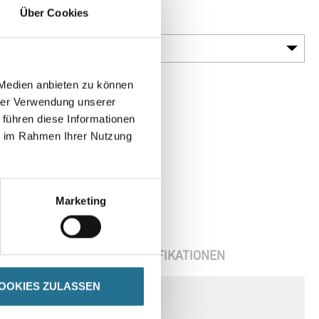
Über Cookies
Körnung
 Medien anbieten zu können
hrer Verwendung unserer
 führen diese Informationen
ie im Rahmen Ihrer Nutzung
Marketing
ENBLÄTTER
SPEZIFIKATIONEN
OOKIES ZULASSEN