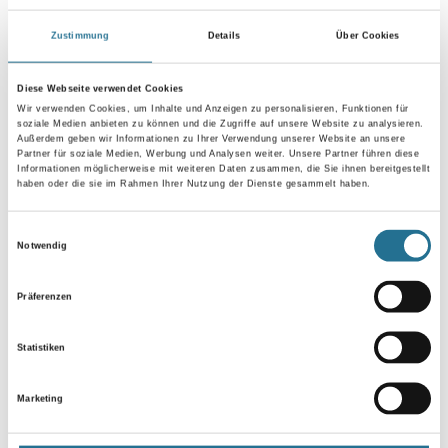
Zustimmung
Details
Über Cookies
Diese Webseite verwendet Cookies
Wir verwenden Cookies, um Inhalte und Anzeigen zu personalisieren, Funktionen für
Umrechnungsfaktoren
soziale Medien anbieten zu können und die Zugriffe auf unsere Website zu analysieren.
Außerdem geben wir Informationen zu Ihrer Verwendung unserer Website an unsere
Partner für soziale Medien, Werbung und Analysen weiter. Unsere Partner führen diese
Informationen möglicherweise mit weiteren Daten zusammen, die Sie ihnen bereitgestellt
haben oder die sie im Rahmen Ihrer Nutzung der Dienste gesammelt haben.
Einwilligungsauswahl
Notwendig
Präferenzen
PRODUKTEIGENSCHAFTEN
Statistiken
Marketing