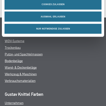
GEFAHRENHINWEISE
COOKIES ZULASSEN
AUSWAHL ERLAUBEN
Online-Shop
NUR NOTWENDIGE ZULASSEN
Farbe
WDV-Systeme
Trockenbau
Putze- und Spachtelmassen
Bodenbeläge
Wand- & Deckenbeläge
Werkzeug & Maschinen
Verbrauchsmaterialien
Gustav Knittel Farben
Unternehmen