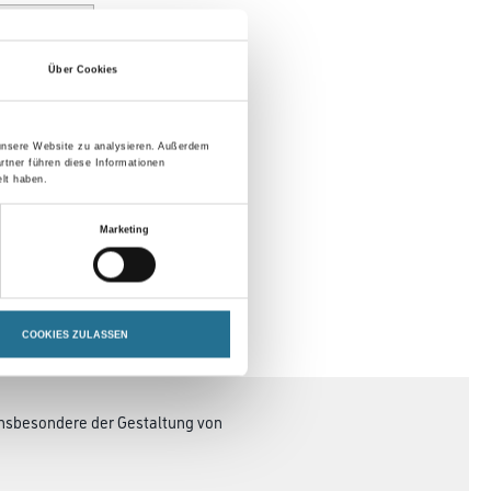
Über Cookies
 unsere Website zu analysieren. Außerdem
rtner führen diese Informationen
lt haben.
Marketing
COOKIES ZULASSEN
DATENBLÄTTER
 insbesondere der Gestaltung von