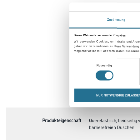
Zustimmung
Diese Webseite verwendet Cookies
Wir verwenden Cookies, um Inhalte und Anzei
geben wir Informationen zu Ihrer Verwendung
möglicherweise mit weiteren Daten zusammen,
Einwilligungsauswahl
Notwendig
CURRENT
NUR NOTWENDIGE ZULASSE
PRODUKTEIGENSCHAFTE
TAB:
Produkteigenschaft
Querelastisch, beidseitig
barrierefreien Duschen.