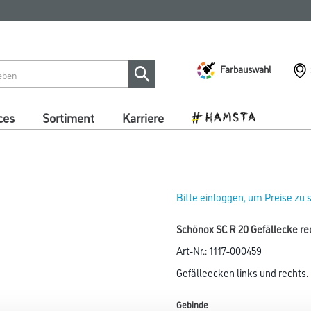
Farbauswahl
ces
Sortiment
Karriere
Bitte einloggen, um Preise zu
Schönox SC R 20 Gefällecke re
Art-Nr.:
1117-000459
Gefälleecken links und rechts.
Gebinde