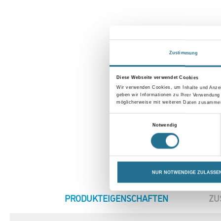
Zustimmung
Diese Webseite verwendet Cookies
Wir verwenden Cookies, um Inhalte und Anzei
geben wir Informationen zu Ihrer Verwendung
möglicherweise mit weiteren Daten zusammen,
Einwilligungsauswahl
Notwendig
NUR NOTWENDIGE ZULASSE
CURRENT
PRODUKTEIGENSCHAFTEN
ZU
TAB: