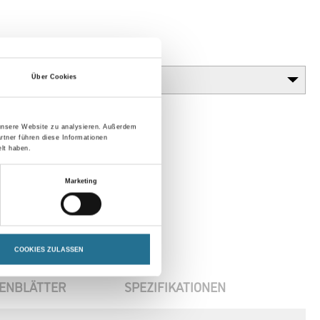
Gebinde
Über Cookies
 unsere Website zu analysieren. Außerdem
rtner führen diese Informationen
lt haben.
Marketing
COOKIES ZULASSEN
ENBLÄTTER
SPEZIFIKATIONEN