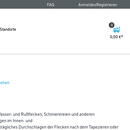
FAQ
Anmelden/Registrieren
0
Standorte
0,00 €
 sehen
Wasser- und Rußflecken, Schmierereien und anderen
gen im Innen- und
trägliches Durchschlagen der Flecken nach dem Tapezieren oder