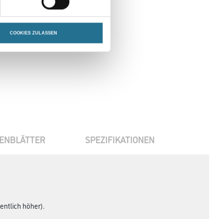
COOKIES ZULASSEN
ENBLÄTTER
SPEZIFIKATIONEN
ntlich höher).