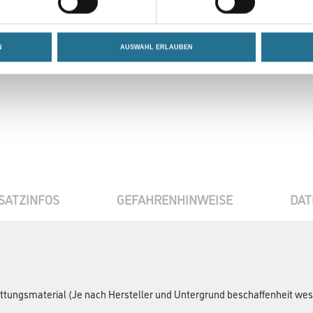
N
AUSWAHL ERLAUBEN
Umrechnungsfaktoren
SATZINFOS
GEFAHRENHINWEISE
DAT
ttungsmaterial (Je nach Hersteller und Untergrund beschaffenheit wese