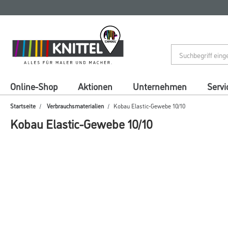
Zum
Zum
Inhalt
Navigationsmenü
springen
springen
Online-Shop
Aktionen
Unternehmen
Servi
Startseite
Verbrauchsmaterialien
Kobau Elastic-Gewebe 10/10
Kobau Elastic-Gewebe 10/10