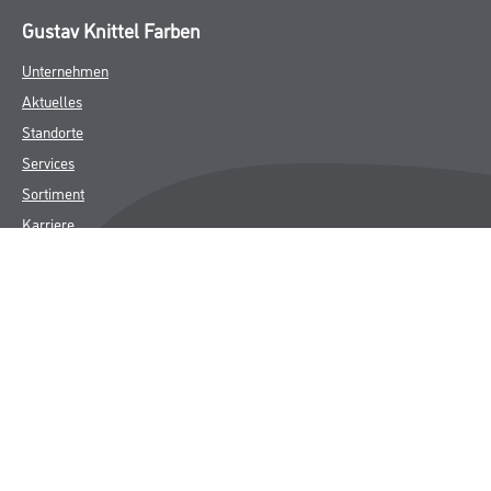
Gustav Knittel Farben
Unternehmen
Aktuelles
Standorte
Services
Sortiment
Karriere
FAQ
Rechtliches
AGB
Nutzungsbedingungen
Logistik- und Servicepreisliste
Impressum
Datenschutz