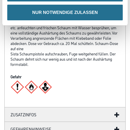
Verarbeitungstemp./Luftfeuchte
Der Untergrund muss sauber, fest, staub- und fettfrei sein.
NUR NOTWENDIGE ZULASSEN
Mineralische Untergründe wie z. B. Mauerwerk, Beton,
Kalksandstein
etc. anfeuchten und frischen Schaum mit Wasser besprühen, um
eine vollständige Aushärtung des Schaums zu gewährleisten. Vor
Verarbeitung angrenzende Flächen mit Klebeband oder Folie
abdecken. Dose vor Gebrauch ca. 20 Mal schütteln. Schaum-Dose
auf eine
Sista Schaumpistole aufschrauben, Fuge weitgehend füllen. Der
Schaum dehnt sich nur wenig aus und ist nach der Aushärtung
formstabil.
Gefahr
ZUSATZINFOS
GEFAHRENHINWEISE