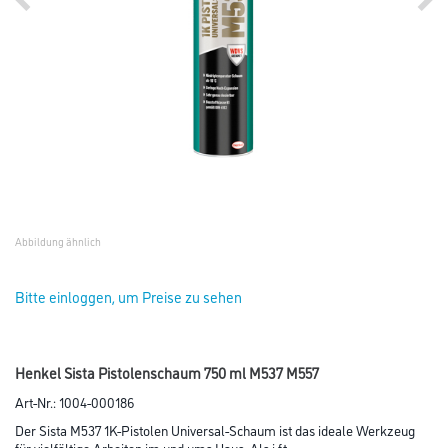
Abbildung ähnlich
Bitte einloggen, um Preise zu sehen
Henkel Sista Pistolenschaum 750 ml M537 M557
Art-Nr.:
1004-000186
Der Sista M537 1K-Pistolen Universal-Schaum ist das ideale Werkzeug
für vielfältige Arbeiten im und ums Haus. Als i.f.t.