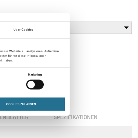
Gebinde
Über Cookies
 unsere Website zu analysieren. Außerdem
rtner führen diese Informationen
lt haben.
Marketing
COOKIES ZULASSEN
ENBLÄTTER
SPEZIFIKATIONEN