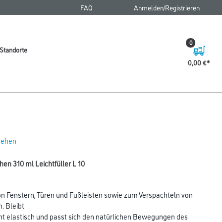
FAQ
Anmelden/Registrieren
0
Standorte
0,00 €
 sehen
en 310 ml Leichtfüller L 10
von Fenstern, Türen und Fußleisten sowie zum Verspachteln von
. Bleibt
t elastisch und passt sich den natürlichen Bewegungen des