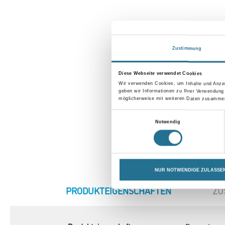
Zustimmung
Diese Webseite verwendet Cookies
Wir verwenden Cookies, um Inhalte und Anzei
geben wir Informationen zu Ihrer Verwendung
möglicherweise mit weiteren Daten zusammen,
Einwilligungsauswahl
Notwendig
NUR NOTWENDIGE ZULASSE
CURRENT
PRODUKTEIGENSCHAFTEN
ZU
TAB: