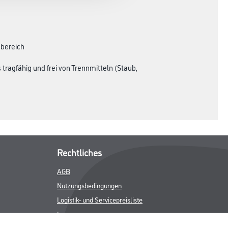
nbereich
ragfähig und frei von Trennmitteln (Staub,
Rechtliches
AGB
Nutzungsbedingungen
Logistik- und Servicepreisliste
Impressum