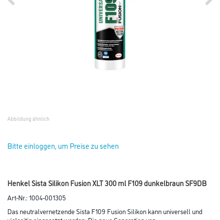
Abbildung ähnlich
Bitte einloggen, um Preise zu sehen
Henkel Sista Silikon Fusion XLT 300 ml F109 dunkelbraun SF9DB
Art-Nr.:
1004-001305
Das neutralvernetzende Sista F109 Fusion Silikon kann universell und
vielseitig eingesetzt werden: Die neue Generation von