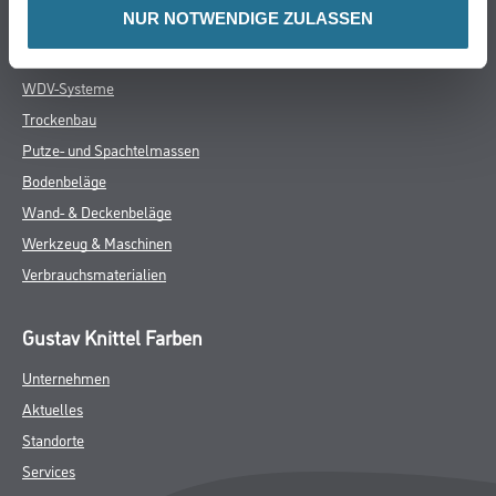
NUR NOTWENDIGE ZULASSEN
DATENBLÄTTER
SPEZIFIKATIONEN
Online-Shop
Farbe
WDV-Systeme
Trockenbau
Putze- und Spachtelmassen
Bodenbeläge
Wand- & Deckenbeläge
Werkzeug & Maschinen
Verbrauchsmaterialien