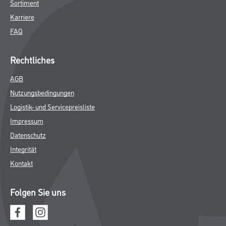
Gustav Knittel Farben
Unternehmen
Aktuelles
Standorte
Services
Sortiment
Karriere
FAQ
Rechtliches
AGB
Nutzungsbedingungen
Logistik- und Servicepreisliste
Impressum
Datenschutz
Integrität