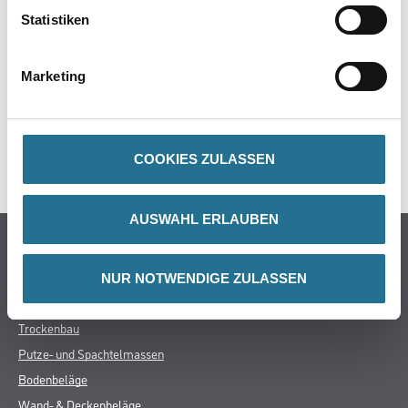
PRODUKTEIGENSCHAFTEN
Statistiken
Marketing
ZUSATZINFOS
COOKIES ZULASSEN
GEFAHRENHINWEISE
AUSWAHL ERLAUBEN
Online-Shop
Farbe
NUR NOTWENDIGE ZULASSEN
WDV-Systeme
Trockenbau
Putze- und Spachtelmassen
Bodenbeläge
Wand- & Deckenbeläge