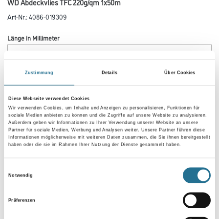
WD Abdeckvlies TFC 220g/qm 1x50m
Art-Nr.:
4086-019309
Länge in Millimeter
Zustimmung
Details
Über Cookies
Breite in millimeter
Diese Webseite verwendet Cookies
Wir verwenden Cookies, um Inhalte und Anzeigen zu personalisieren, Funktionen für
soziale Medien anbieten zu können und die Zugriffe auf unsere Website zu analysieren.
Außerdem geben wir Informationen zu Ihrer Verwendung unserer Website an unsere
Umrechnungsfaktoren
Partner für soziale Medien, Werbung und Analysen weiter. Unsere Partner führen diese
Informationen möglicherweise mit weiteren Daten zusammen, die Sie ihnen bereitgestellt
haben oder die sie im Rahmen Ihrer Nutzung der Dienste gesammelt haben.
Einwilligungsauswahl
Notwendig
Präferenzen