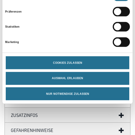
Präferenzen
Statistiken
Marketing
PRODUKTEIGENSCHAFTEN
COOKIES ZULASSEN
Produkteigenschaft
AUSWAHL ERLAUBEN
- Gewicht: 280 g/qm
NUR NOTWENDIGE ZULASSEN
ZUSATZINFOS
GEFAHRENHINWEISE