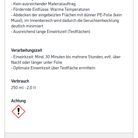
- Kein ausreichender Materialauftrag
- Fördernde Einflüsse: Warme Temperaturen
- Abdecken der eingebeizten Flächen mit dünner PE-Folie (kein
Muss!), im Innenbereich wird dadurch die Geruchsentwicklung
deutlich minimiert
- Ausreichend lange Einwirkzeit (Testflächen)
Verarbeitungszeit
- Einwirkzeit: Mind. 30 Minuten bis mehrere Stunden, evtl. über
Nacht oder länger unter Folie
- Optimale Einwirkzeit über Testfläche ermitteln
Verbrauch
250 ml - 2,0 lt
Achtung