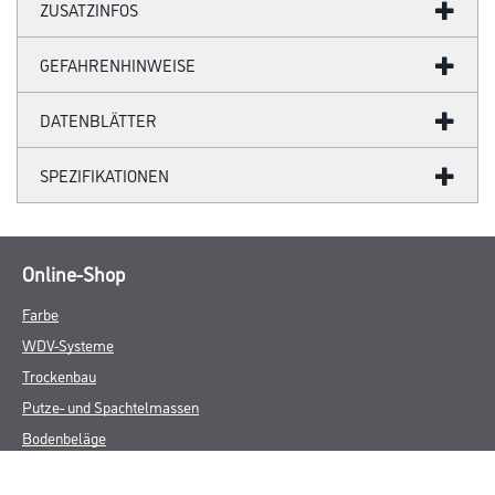
ZUSATZINFOS
GEFAHRENHINWEISE
DATENBLÄTTER
SPEZIFIKATIONEN
Online-Shop
Farbe
WDV-Systeme
Trockenbau
Putze- und Spachtelmassen
Bodenbeläge
Wand- & Deckenbeläge