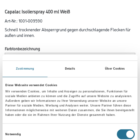
Capalac Isolierspray 400 ml Weiß
Art-Nr.:
1001-009590
Schnell trocknender Absperrgrund gegen durchschlagende Flecken für
außen und innen.
Farbtonbezeichnung
Zustimmung
Details
Über Cookies
Gebinde
Diese Webseite verwendet Cookies
Wir verwenden Cookies, um Inhalte und Anzeigen zu personalisieren, Funktionen für
soziale Medien anbieten zu können und die Zugriffe auf unsere Website zu analysieren.
Außerdem geben wir Informationen zu Ihrer Verwendung unserer Website an unsere
Partner für soziale Medien, Werbung und Analysen weiter. Unsere Partner führen diese
Informationen möglicherweise mit weiteren Daten zusammen, die Sie ihnen bereitgestellt
Umrechnungsfaktoren
haben oder die sie im Rahmen Ihrer Nutzung der Dienste gesammelt haben.
Einwilligungsauswahl
Notwendig