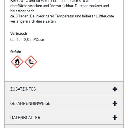
Bei +20 °C und 65 % rel. Luftfeuchte nach 4–6 Stunden
oberflächentrocken und überstreichbar. Durchgetrocknet und
belastbar nach
ca. 3 Tagen. Bei niedrigerer Temperatur und höherer Luftfeuchte
verlängern sich diese Zeiten.
Verbrauch
Ca. 1,5 – 2,0 m²/Dose
Gefahr
ZUSATZINFOS
GEFAHRENHINWEISE
DATENBLÄTTER