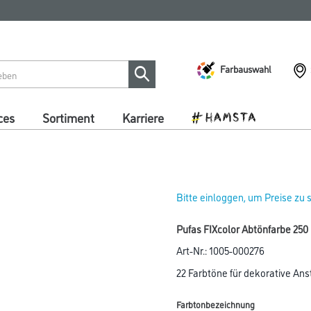
Farbauswahl
ces
Sortiment
Karriere
Bitte einloggen, um Preise zu
Pufas FIXcolor Abtönfarbe 250
Art-Nr.:
1005-000276
22 Farbtöne für dekorative An
Farbtonbezeichnung