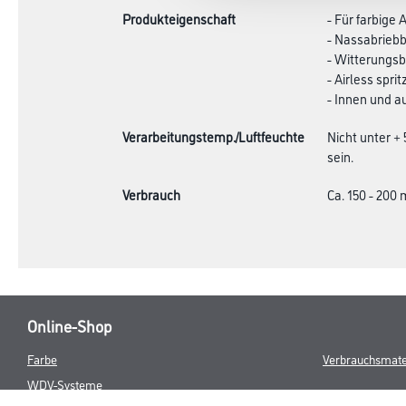
Produkteigenschaft
- Für farbige
- Nassabriebb
- Witterungs
- Airless sprit
- Innen und 
Verarbeitungstemp./Luftfeuchte
Nicht unter +
sein.
Verbrauch
Ca. 150 - 200 
Online-Shop
Farbe
Verbrauchsmate
WDV-Systeme