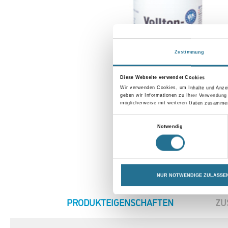
Zustimmung
Diese Webseite verwendet Cookies
Wir verwenden Cookies, um Inhalte und Anzei
geben wir Informationen zu Ihrer Verwendung
möglicherweise mit weiteren Daten zusammen,
Einwilligungsauswahl
Notwendig
NUR NOTWENDIGE ZULASSE
CURRENT
PRODUKTEIGENSCHAFTEN
ZU
TAB: