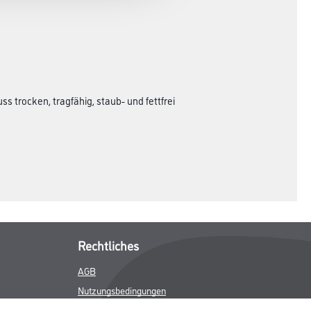
 trocken, tragfähig, staub- und fettfrei
Rechtliches
AGB
Nutzungsbedingungen
Logistik- und Servicepreisliste