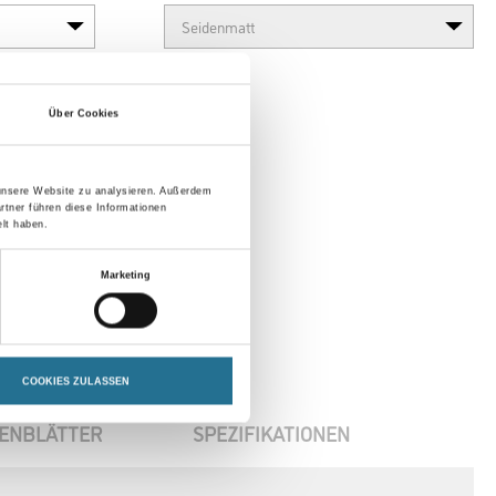
Über Cookies
 unsere Website zu analysieren. Außerdem
rtner führen diese Informationen
lt haben.
Marketing
COOKIES ZULASSEN
ENBLÄTTER
SPEZIFIKATIONEN