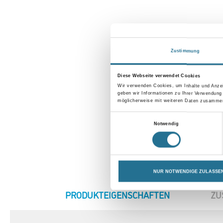
Zustimmung
Diese Webseite verwendet Cookies
Wir verwenden Cookies, um Inhalte und Anzei
geben wir Informationen zu Ihrer Verwendung
möglicherweise mit weiteren Daten zusammen,
Einwilligungsauswahl
Notwendig
NUR NOTWENDIGE ZULASSE
CURRENT
PRODUKTEIGENSCHAFTEN
ZU
TAB: