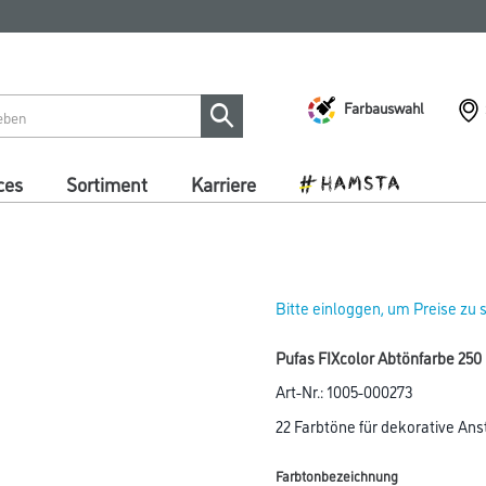
Farbauswahl
ces
Sortiment
Karriere
Bitte einloggen, um Preise zu
Pufas FIXcolor Abtönfarbe 250
Art-Nr.:
1005-000273
22 Farbtöne für dekorative An
Farbtonbezeichnung