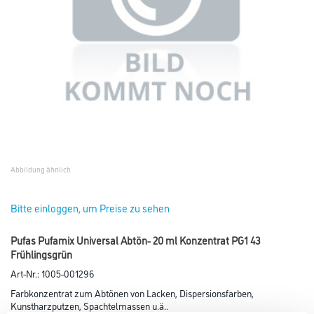
Abbildung ähnlich
Bitte einloggen, um Preise zu sehen
Pufas Pufamix Universal Abtön- 20 ml Konzentrat PG1 43
Frühlingsgrün
Art-Nr.:
1005-001296
Farbkonzentrat zum Abtönen von Lacken, Dispersionsfarben,
Kunstharzputzen, Spachtelmassen u.ä..