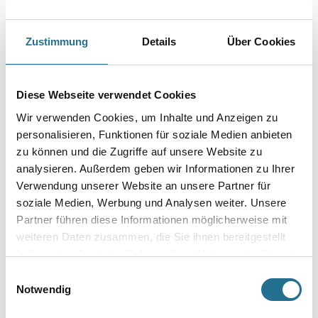
Farbtonbezeichnung
Zustimmung
Details
Über Cookies
Gebinde
Diese Webseite verwendet Cookies
Wir verwenden Cookies, um Inhalte und Anzeigen zu
personalisieren, Funktionen für soziale Medien anbieten
zu können und die Zugriffe auf unsere Website zu
Umrechnungsfaktoren
analysieren. Außerdem geben wir Informationen zu Ihrer
Verwendung unserer Website an unsere Partner für
soziale Medien, Werbung und Analysen weiter. Unsere
Partner führen diese Informationen möglicherweise mit
weiteren Daten zusammen, die Sie ihnen bereitgestellt
haben oder die sie im Rahmen Ihrer Nutzung der Dienste
gesammelt haben.
Einwilligungsauswahl
Notwendig