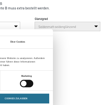
g.
e B muss extra bestellt werden.
Glanzgrad
Über Cookies
 unsere Website zu analysieren. Außerdem
rtner führen diese Informationen
lt haben.
en
Marketing
COOKIES ZULASSEN