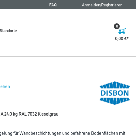
FAQ
Anmelden/Registrieren
0
Standorte
0,00 €
 sehen
A 24,0 kg RAL 7032 Kieselgrau
gelung für Wandbeschichtungen und befahrene Bodenflächen mit