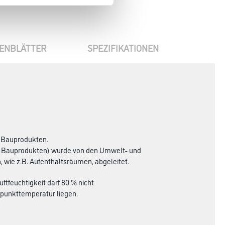
ENBLÄTTER
SPEZIFIKATIONEN
n Bauprodukten.
 Bauprodukten) wurde von den Umwelt- und
 wie z.B. Aufenthaltsräumen, abgeleitet.
uftfeuchtigkeit darf 80 % nicht
upunkttemperatur liegen.