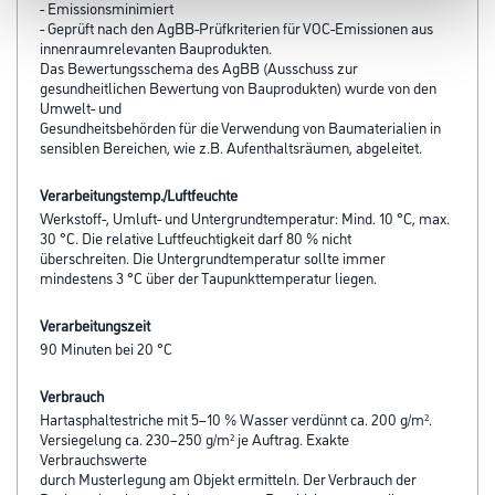
- Emissionsminimiert
- Geprüft nach den AgBB-Prüfkriterien für VOC-Emissionen aus
innenraumrelevanten Bauprodukten.
Das Bewertungsschema des AgBB (Ausschuss zur
gesundheitlichen Bewertung von Bauprodukten) wurde von den
Umwelt- und
Gesundheitsbehörden für die Verwendung von Baumaterialien in
sensiblen Bereichen, wie z.B. Aufenthaltsräumen, abgeleitet.
Verarbeitungstemp./Luftfeuchte
Werkstoff-, Umluft- und Untergrundtemperatur: Mind. 10 °C, max.
30 °C. Die relative Luftfeuchtigkeit darf 80 % nicht
überschreiten. Die Untergrundtemperatur sollte immer
mindestens 3 °C über der Taupunkttemperatur liegen.
Verarbeitungszeit
90 Minuten bei 20 °C
Verbrauch
Hartasphaltestriche mit 5–10 % Wasser verdünnt ca. 200 g/m².
Versiegelung ca. 230–250 g/m² je Auftrag. Exakte
Verbrauchswerte
durch Musterlegung am Objekt ermitteln. Der Verbrauch der