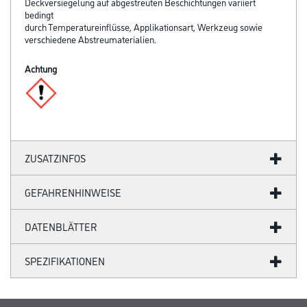
Deckversiegelung auf abgestreuten Beschichtungen variiert
bedingt
durch Temperatureinflüsse, Applikationsart, Werkzeug sowie
verschiedene Abstreumaterialien.
Achtung
ZUSATZINFOS
GEFAHRENHINWEISE
DATENBLÄTTER
SPEZIFIKATIONEN