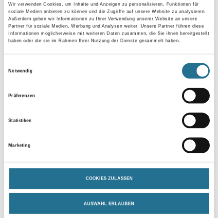
Wir verwenden Cookies, um Inhalte und Anzeigen zu personalisieren, Funktionen für
soziale Medien anbieten zu können und die Zugriffe auf unsere Website zu analysieren.
Außerdem geben wir Informationen zu Ihrer Verwendung unserer Website an unsere
Partner für soziale Medien, Werbung und Analysen weiter. Unsere Partner führen diese
Umrechnungsfaktoren
Informationen möglicherweise mit weiteren Daten zusammen, die Sie ihnen bereitgestellt
haben oder die sie im Rahmen Ihrer Nutzung der Dienste gesammelt haben.
Einwilligungsauswahl
Notwendig
Zur Farbauswahl für Ihren Wunschfarbton
Präferenzen
Zur Weißware
Statistiken
Marketing
COOKIES ZULASSEN
AUSWAHL ERLAUBEN