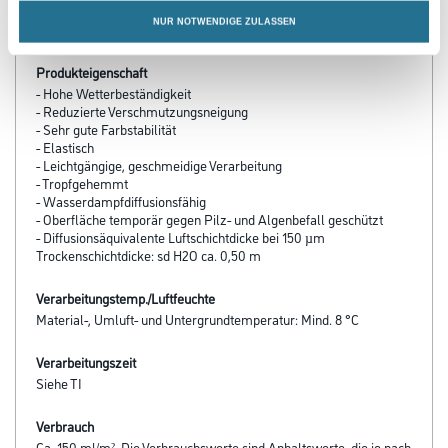
PRODUKTEIGENSCHAFTEN
NUR NOTWENDIGE ZULASSEN
Produkteigenschaft
- Hohe Wetterbeständigkeit
- Reduzierte Verschmutzungsneigung
- Sehr gute Farbstabilität
- Elastisch
- Leichtgängige, geschmeidige Verarbeitung
- Tropfgehemmt
- Wasserdampfdiffusionsfähig
- Oberfläche temporär gegen Pilz- und Algenbefall geschützt
- Diffusionsäquivalente Luftschichtdicke bei 150 µm
Trockenschichtdicke: sd H2O ca. 0,50 m
Verarbeitungstemp./Luftfeuchte
Material-, Umluft- und Untergrundtemperatur: Mind. 8 °C
Verarbeitungszeit
Siehe TI
Verbrauch
Ca. 150 ml/m². Die Verbrauchswerte sind Anhaltswerte, die je nach