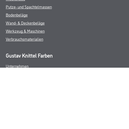
Putze- und Spachtelmassen
Bodenbeläge
Wand- & Deckenbeläge
Werkzeug & Maschinen
Verbrauchsmaterialien
Gustav Knittel Farben
Unternehmen
Aktuelles
Standorte
Services
Sortiment
Karriere
FAQ