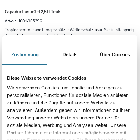
Capadur LasurGel 2,5 lt Teak
Art-Nr.:
1001-005396
Tropfgehemmte und filmgeschützte Wetterschutzlasur. Sie ist offenporig,
dünnschichtig und eignet sich für den Aussenbereich.
Farbtonbezeichnung
Zustimmung
Details
Über Cookies
Glanzgrad
Diese Webseite verwendet Cookies
Wir verwenden Cookies, um Inhalte und Anzeigen zu
personalisieren, Funktionen für soziale Medien anbieten
Gebinde
zu können und die Zugriffe auf unsere Website zu
analysieren. Außerdem geben wir Informationen zu Ihrer
Verwendung unserer Website an unsere Partner für
soziale Medien, Werbung und Analysen weiter. Unsere
Partner führen diese Informationen möglicherweise mit
Umrechnungsfaktoren