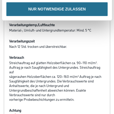
- Einfache Renovierung
- Blättert nicht ab
NUR NOTWENDIGE ZULASSEN
- Konservierung gegen Pilzbefall der Beschichtungsoberfläche
Verarbeitungstemp./Luftfeuchte
Material-, Umluft- und Untergrundtemperatur: Mind. 5 °C
Verarbeitungszeit
Nach 12 Std. trocken und überstreichbar.
Verbrauch
Streichauftrag auf glatten Holzoberflächen ca. 90–110 ml/m².
Auftrag je nach Saugfähigkeit des Untergrundes. Streichauftrag
auf
sägerauhen Holzoberflächen ca. 120–160 ml/m² Auftrag je nach
Saugfähigkeit des Untergrundes. Die Verbrauchswerte sind
Anhaltswerte, die je nach Untergrund und
Untergrundbeschaffenheit abweichen können. Exakte
Verbrauchswerte sind nur durch
vorherige Probebeschichtungen zu ermitteln.
Achtung