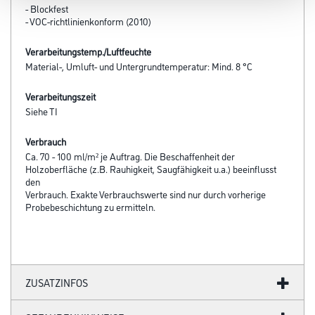
- Blockfest
- VOC-richtlinienkonform (2010)
Verarbeitungstemp./Luftfeuchte
Material-, Umluft- und Untergrundtemperatur: Mind. 8 °C
Verarbeitungszeit
Siehe TI
Verbrauch
Ca. 70 - 100 ml/m² je Auftrag. Die Beschaffenheit der
Holzoberfläche (z.B. Rauhigkeit, Saugfähigkeit u.a.) beeinflusst
den
Verbrauch. Exakte Verbrauchswerte sind nur durch vorherige
Probebeschichtung zu ermitteln.
ZUSATZINFOS