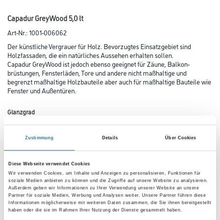
Capadur GreyWood 5,0 lt
Art-Nr.:
1001-006062
Der künstliche Vergrauer für Holz. Bevorzugtes Einsatzgebiet sind
Holzfassaden, die ein natürliches Aussehen erhalten sollen.
Capadur GreyWood ist jedoch ebenso geeignet für Zäune, Balkon­
brüstungen, Fensterläden, Tore und andere nicht maßhaltige und
begrenzt maßhaltige Holzbauteile aber auch für maßhaltige Bau­teile wie
Fenster und Außentüren.
Glanzgrad
Zustimmung
Details
Über Cookies
Gebinde
Diese Webseite verwendet Cookies
Wir verwenden Cookies, um Inhalte und Anzeigen zu personalisieren, Funktionen für
soziale Medien anbieten zu können und die Zugriffe auf unsere Website zu analysieren.
Außerdem geben wir Informationen zu Ihrer Verwendung unserer Website an unsere
Partner für soziale Medien, Werbung und Analysen weiter. Unsere Partner führen diese
Informationen möglicherweise mit weiteren Daten zusammen, die Sie ihnen bereitgestellt
haben oder die sie im Rahmen Ihrer Nutzung der Dienste gesammelt haben.
Umrechnungsfaktoren