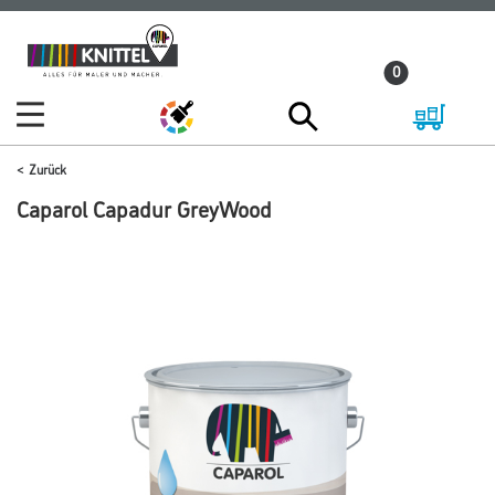
Zum
Zum
Inhalt
Navigationsmenü
0
springen
springen
Zurück
Caparol Capadur GreyWood