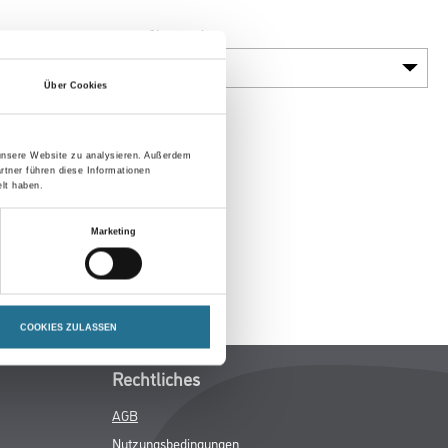
Glanzgrad
Über Cookies
 unsere Website zu analysieren. Außerdem
rtner führen diese Informationen
lt haben.
Marketing
COOKIES ZULASSEN
Rechtliches
AGB
Nutzungsbedingungen