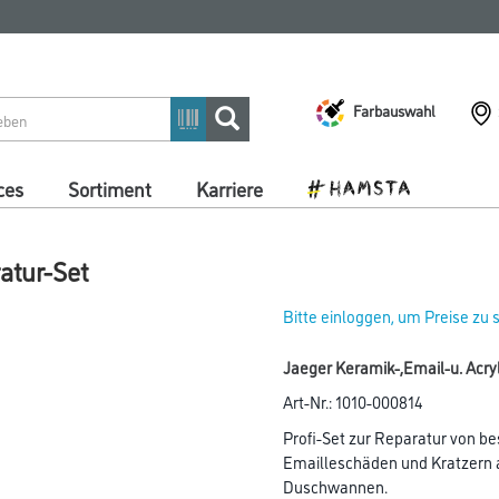
Farbauswahl
ces
Sortiment
Karriere
atur-Set
Bitte einloggen, um Preise zu
Jaeger Keramik-,Email-u. Acr
Art-Nr.:
1010-000814
Profi-Set zur Reparatur von b
Emailleschäden und Kratzern 
Duschwannen.