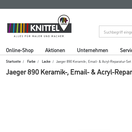
Zum
Zum
Inhalt
Navigationsmenü
springen
springen
Online-Shop
Aktionen
Unternehmen
Servi
Startseite
Farbe
Lacke
Jaeger 890 Keramik-, Email- & Acryl-Reparatur-Set
Jaeger 890 Keramik-, Email- & Acryl-Repar