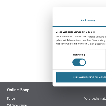
Zustimmung
Diese Webseite verwendet Cookies
Wir verwenden Cookies, um Inhalte und Anzei
geben wir Informationen zu Ihrer Verwendung
möglicherweise mit weiteren Daten zusammen,
Einwilligungsauswahl
Notwendig
NUR NOTWENDIGE ZULASSE
Online-Shop
Farbe
Verbrauchsmate
WDV-Systeme