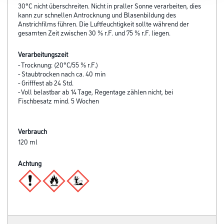
30°C nicht überschreiten. Nicht in praller Sonne verarbeiten, dies
kann zur schnellen Antrocknung und Blasenbildung des
Anstrichfilms führen. Die Luftfeuchtigkeit sollte während der
gesamten Zeit zwischen 30 % r.F. und 75 % r.F. liegen.
Verarbeitungszeit
- Trocknung: (20°C/55 % r.F.)
- Staubtrocken nach ca. 40 min
- Grifffest ab 24 Std.
- Voll belastbar ab 14 Tage, Regentage zählen nicht, bei
Fischbesatz mind. 5 Wochen
Verbrauch
120 ml
Achtung