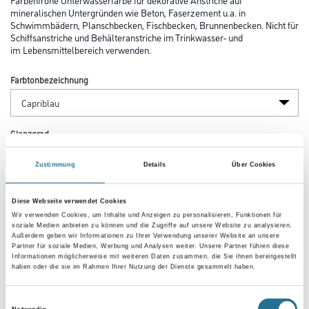
mineralischen Untergründen wie Beton, Faserzement u.a. in
Schwimmbädern, Planschbecken, Fischbecken, Brunnenbecken. Nicht für
Schiffsanstriche und Behälteranstriche im Trinkwasser- und
im Lebensmittelbereich verwenden.
Farbtonbezeichnung
Glanzgrad
Zustimmung
Details
Über Cookies
Gebinde
Diese Webseite verwendet Cookies
Wir verwenden Cookies, um Inhalte und Anzeigen zu personalisieren, Funktionen für
soziale Medien anbieten zu können und die Zugriffe auf unsere Website zu analysieren.
Außerdem geben wir Informationen zu Ihrer Verwendung unserer Website an unsere
Partner für soziale Medien, Werbung und Analysen weiter. Unsere Partner führen diese
Informationen möglicherweise mit weiteren Daten zusammen, die Sie ihnen bereitgestellt
haben oder die sie im Rahmen Ihrer Nutzung der Dienste gesammelt haben.
Umrechnungsfaktoren
Einwilligungsauswahl