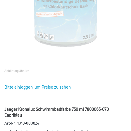
Abbildung ähnlich
Bitte einloggen, um Preise zu sehen
Jaeger Kronalux Schwimmbadfarbe 750 ml 7800065-070
Capriblau
Art-Nr.:
1010-000824
Farbenfrohe Unterwasserfarbe für dekorative Anstriche auf