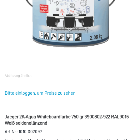
Abbildung ähnlich
Bitte einloggen, um Preise zu sehen
Jaeger 2K-Aqua Whiteboardfarbe 750 gr 3900802-922 RAL9016
Weiß seidenglänzend
Art-Nr.:
1010-002097
Hochwertige Beschichtung auf wässriger PUR Basis, es ist beschreibbar