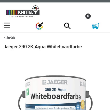
Zum
Zum
Inhalt
Navigationsmenü
0
springen
springen
Zurück
Jaeger 390 2K-Aqua Whiteboardfarbe