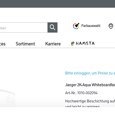
Farbauswahl
ces
Sortiment
Karriere
Bitte einloggen, um Preise zu
Jaeger 2K-Aqua Whiteboardfar
Art-Nr.:
1010-002094
Hochwertige Beschichtung auf 
und leicht zu reinigen.