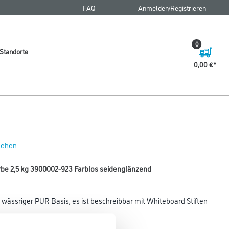
FAQ
Anmelden/Registrieren
0
Standorte
0,00 €
 sehen
be 2,5 kg 3900002-923 Farblos seidenglänzend
wässriger PUR Basis, es ist beschreibbar mit Whiteboard Stiften