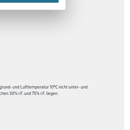
grund- und Lufttemperatur 10°C nicht unter- und
hen 30% r.F. und 75% r.F. liegen.