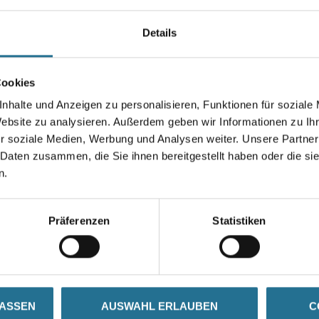
Farbtonbezeichnung
Details
Gebinde
Cookies
nhalte und Anzeigen zu personalisieren, Funktionen für soziale
Website zu analysieren. Außerdem geben wir Informationen zu I
r soziale Medien, Werbung und Analysen weiter. Unsere Partner
Umrechnungsfaktoren
 Daten zusammen, die Sie ihnen bereitgestellt haben oder die s
n.
Präferenzen
Statistiken
SATZINFOS
GEFAHRENHINWEISE
DAT
LASSEN
AUSWAHL ERLAUBEN
C