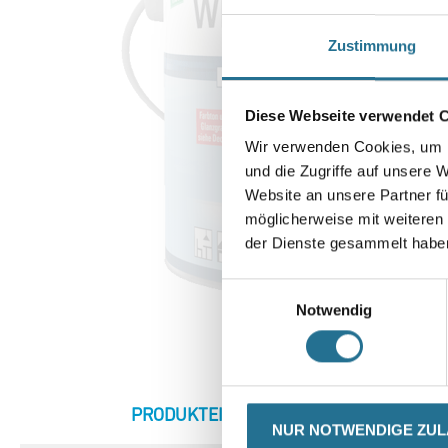
Zustimmung
Diese Webseite verwendet 
Wir verwenden Cookies, um I
und die Zugriffe auf unsere 
Website an unsere Partner fü
möglicherweise mit weiteren
der Dienste gesammelt habe
Einwilligungsauswahl
Notwendig
CURRENT
PRODUKTEIGENSCHAFTEN
ZU
NUR NOTWENDIGE ZU
TAB: