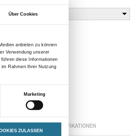
Glanzgrad
Über Cookies
 Medien anbieten zu können
hrer Verwendung unserer
 führen diese Informationen
ie im Rahmen Ihrer Nutzung
Marketing
ENBLÄTTER
SPEZIFIKATIONEN
OOKIES ZULASSEN