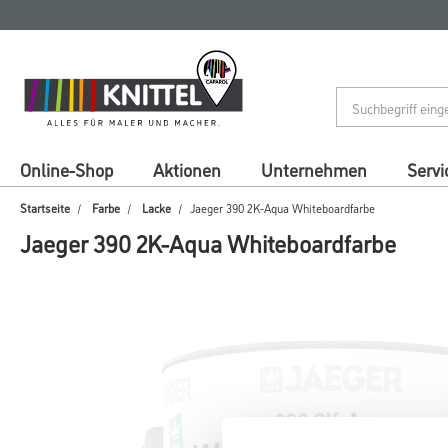
Zum
Zum
Inhalt
Navigationsmenü
springen
springen
Online-Shop
Aktionen
Unternehmen
Servi
Startseite
Farbe
Lacke
Jaeger 390 2K-Aqua Whiteboardfarbe
Jaeger 390 2K-Aqua Whiteboardfarbe