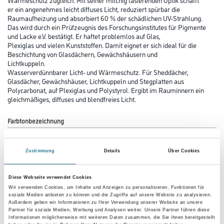
er ein angenehmes leicht diffuses Licht, reduziert spürbar die
Raumaufheizung und absorbiert 60 % der schädlichen UV-Strahlung.
Das wird durch ein Prüfzeugnis des Forschungsinstitutes für Pigmente
und Lacke e.V. bestätigt. Er haftet problemlos auf Glas,
Plexiglas und vielen Kunststoffen. Damit eignet er sich ideal für die
Beschichtung von Glasdächern, Gewächshäusern und
Lichtkuppeln.
Wasserverdünnbarer Licht- und Wärmeschutz. Für Sheddächer,
Glasdächer, Gewächshäuser, Lichtkuppeln und Stegplatten aus
Polycarbonat, auf Plexiglas und Polystyrol. Ergibt im Rauminnern ein
gleichmäßiges, diffuses und blendfreies Licht.
Farbtonbezeichnung
Zustimmung
Details
Über Cookies
Glanzgrad
Diese Webseite verwendet Cookies
Wir verwenden Cookies, um Inhalte und Anzeigen zu personalisieren, Funktionen für
soziale Medien anbieten zu können und die Zugriffe auf unsere Website zu analysieren.
Gebinde
Außerdem geben wir Informationen zu Ihrer Verwendung unserer Website an unsere
Partner für soziale Medien, Werbung und Analysen weiter. Unsere Partner führen diese
Informationen möglicherweise mit weiteren Daten zusammen, die Sie ihnen bereitgestellt