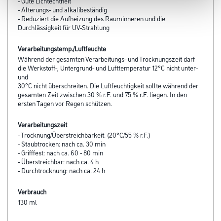
- Gute Lichtechtheit
- Alterungs- und alkalibeständig
- Reduziert die Aufheizung des Rauminneren und die
Durchlässigkeit für UV-Strahlung
Verarbeitungstemp./Luftfeuchte
Während der gesamten Verarbeitungs- und Trocknungszeit darf
die Werkstoff-, Untergrund- und Lufttemperatur 12°C nicht unter-
und
30°C nicht überschreiten. Die Luftfeuchtigkeit sollte während der
gesamten Zeit zwischen 30 % r.F. und 75 % r.F. liegen. In den
ersten Tagen vor Regen schützen.
Verarbeitungszeit
- Trocknung/Überstreichbarkeit: (20°C/55 % r.F.)
- Staubtrocken: nach ca. 30 min
- Grifffest: nach ca. 60 - 80 min
- Überstreichbar: nach ca. 4 h
- Durchtrocknung: nach ca. 24 h
Verbrauch
130 ml