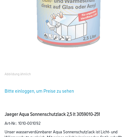
Abbildung ähnlich
Bitte einloggen, um Preise zu sehen
Jaeger Aqua Sonnenschutzlack 2,5 lt 3059010-251
Art-Nr.:
1010-001092
Unser wasserverdünnbarer Aqua Sonnenschutzlack ist Licht- und
Wärmeschutz zugleich. Mit seiner milchig lasierenden Optik schafft