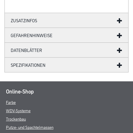
ZUSATZINFOS
GEFAHRENHINWEISE
DATENBLÄTTER
SPEZIFIKATIONEN
Online-Shop
Farbe
WDV-Systeme
Trockenbau
Putze- und Spachtelmassen